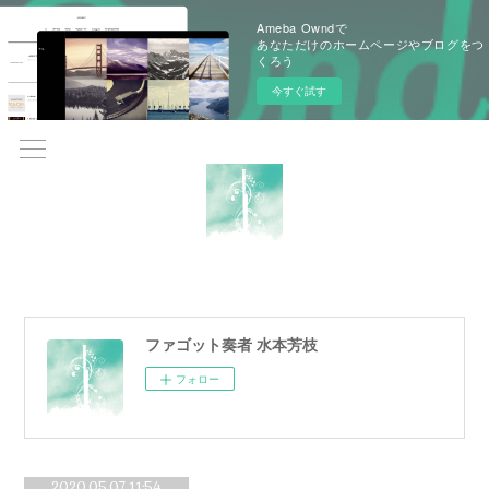
Ameba Owndで
あなただけのホームページやブログをつ
くろう
今すぐ試す
ファゴット奏者 水本芳枝
フォロー
2020.05.07 11:54