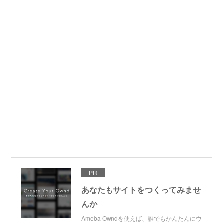
PR
あなたもサイトをつくってみませ
んか
Ameba Owndを使えば、誰でもかんたんにウ