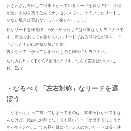
わざわざお金出して出来上がっているリードを買うのに、音程
が悪いものを買うなんてナンセンスです。そういったリードし
かない場合は買わないほうが良いでしょう。
私がリードを作る際、Eが下がったものは容赦なくサヨウナラで
す。新品であっても張りのないリードである可能性が高く、そ
ういったものは寿命が短いため。
古くなって下がってしまったものも同様にサヨウナラ。
ちなみにEって下から2番目のEです。なんて言えばいいのこ
れ。E2？
・なるべく「左右対称」なリードを選
ぼう
「なるべく」って書いてしまってるのは、本来それがベストな
んだけど、微妙に対称でなくても良いリードが出来てしまうと
きがあるので…。でも見た目にバランスの良いリードは長く使