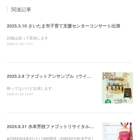
関連記事
2025.3.10 さいたま市子育て支援センターコンサート出演
詳細は追って告知します
2025.01.23 17:01
2025.3.9 ファゴットアンサンブル（ウイング・ウイング高岡）
映ってないけど出演します。
2025.01.23 16:57
2024.8.31 水本芳枝ファゴットリサイタル（金沢市アートホール）
●日時2024/8/31(土) 19時開演（20時30分終演予定）