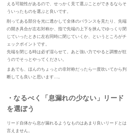
える可能性があるので、せっかく見て選ぶことができるならそ
ういったものを選ぶと良いです。
削ってある部分を光に透かして全体のバランスを見たり、先端
の開き具合が左右対称か、指で先端の上下を挟んでゆっくり閉
じていったときに左右同時に閉じていくか、というところがチ
ェックポイントです。
先端を閉じる時は必ず湿らせて。あと強い力でやると調整が狂
うのでそっとやってください。
まあでも、ほんのちょっとの非対称だったら一度吹いてから判
断しても良いと思います…。
・なるべく「息漏れの少ない」リード
を選ぼう
リード自体から息が漏れるようなものはあまり良いリードとは
言えません。