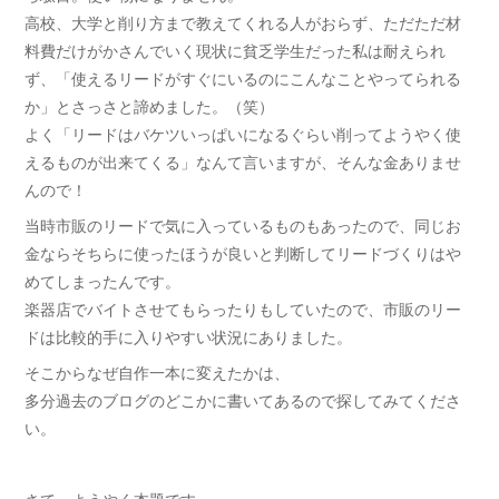
高校、大学と削り方まで教えてくれる人がおらず、ただただ材
料費だけがかさんでいく現状に貧乏学生だった私は耐えられ
ず、「使えるリードがすぐにいるのにこんなことやってられる
か」とさっさと諦めました。（笑）
よく「リードはバケツいっぱいになるぐらい削ってようやく使
えるものが出来てくる」なんて言いますが、そんな金ありませ
んので！
当時市販のリードで気に入っているものもあったので、同じお
金ならそちらに使ったほうが良いと判断してリードづくりはや
めてしまったんです。
楽器店でバイトさせてもらったりもしていたので、市販のリー
ドは比較的手に入りやすい状況にありました。
そこからなぜ自作一本に変えたかは、
多分過去のブログのどこかに書いてあるので探してみてくださ
い。