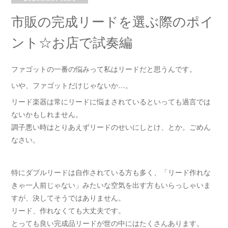
市販の完成リードを選ぶ際のポイ
ント☆お店で試奏編
ファゴットの一番の悩みって私はリードだと思うんです。
いや、ファゴットだけじゃないか…。
リード楽器は常にリードに悩まされているといっても過言では
ないかもしれません。
調子悪い時はとりあえずリードのせいにしとけ、とか。ごめん
なさい。
特にダブルリードは自作されている方も多く、「リード作れな
きゃ一人前じゃない」みたいな空気を出す方もいらっしゃいま
すが、決してそうではありません。
リード、作れなくても大丈夫です。
とっても良い完成品リードが世の中にはたくさんあります。