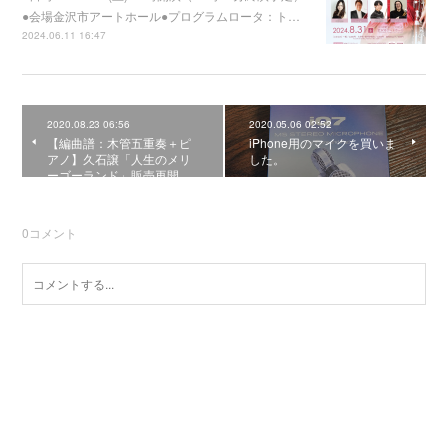
●会場金沢市アートホール●プログラムロータ：ト…
2024.06.11 16:47
2020.08.23 06:56
2020.05.06 02:52
【編曲譜：木管五重奏＋ピ
iPhone用のマイクを買いま
アノ】久石譲「人生のメリ
した。
ーゴーランド」販売再開…
0
コメント