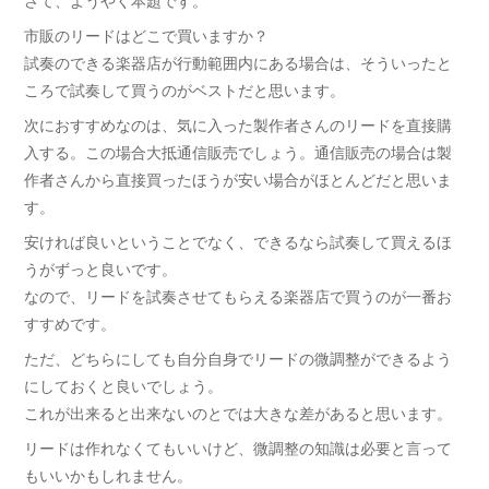
さて、ようやく本題です。
市販のリードはどこで買いますか？
試奏のできる楽器店が行動範囲内にある場合は、そういったと
ころで試奏して買うのがベストだと思います。
次におすすめなのは、気に入った製作者さんのリードを直接購
入する。この場合大抵通信販売でしょう。通信販売の場合は製
作者さんから直接買ったほうが安い場合がほとんどだと思いま
す。
安ければ良いということでなく、できるなら試奏して買えるほ
うがずっと良いです。
なので、リードを試奏させてもらえる楽器店で買うのが一番お
すすめです。
ただ、どちらにしても自分自身でリードの微調整ができるよう
にしておくと良いでしょう。
これが出来ると出来ないのとでは大きな差があると思います。
リードは作れなくてもいいけど、微調整の知識は必要と言って
もいいかもしれません。