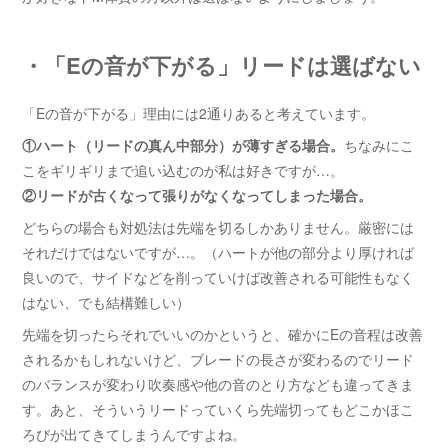
・「Eの音が下がる」リードは選ばない
「Eの音が下がる」理由には2通りあると考えています。
①ハート（リードの真ん中部分）が薄すぎる場合。
ちなみにこ
こをギリギリまで追い込むのが私は好きですが…。
②リードが古くなって張りがなくなってしまった場合。
どちらの場合も対処法は先端を切るしかありません。厳密には
それだけではないですが…。（ハートが他の部分より厚ければ
良いので、サイドなどを削っていけば改善される可能性もなく
はない、でも結構難しい）
先端を切ったらそれでいいのかというと、確かにEの音程は改善
されるかもしれないけど、ブレードの長さが変わるのでリード
のバランスが変わり吹奏感や他の音のとり方なども違ってきま
す。あと、そういうリードっていくら先端切ってもどこかほこ
ろびが出てきてしまうんですよね。