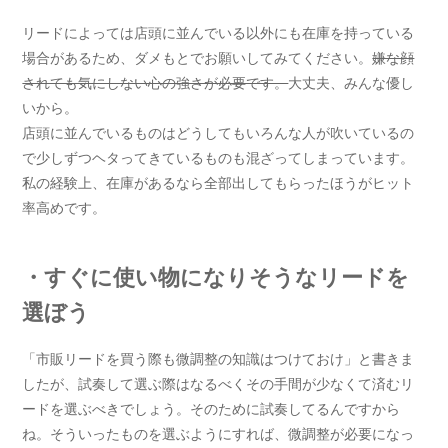
リードによっては店頭に並んでいる以外にも在庫を持っている
場合があるため、ダメもとでお願いしてみてください。
嫌な顔
されても気にしない心の強さが必要です。
大丈夫、みんな優し
いから。
店頭に並んでいるものはどうしてもいろんな人が吹いているの
で少しずつヘタってきているものも混ざってしまっています。
私の経験上、在庫があるなら全部出してもらったほうがヒット
率高めです。
・すぐに使い物になりそうなリードを
選ぼう
「市販リードを買う際も微調整の知識はつけておけ」と書きま
したが、試奏して選ぶ際はなるべくその手間が少なくて済むリ
ードを選ぶべきでしょう。そのために試奏してるんですから
ね。そういったものを選ぶようにすれば、微調整が必要になっ