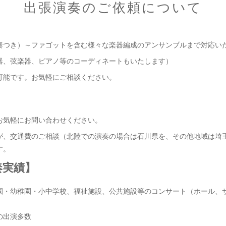
出張演奏のご依頼について
奏つき）～ファゴットを含む様々な楽器編成のアンサンブルまで対応い
器、弦楽器、ピアノ等のコーディネートもいたします）
可能です。お気軽にご相談ください。
お気軽にお問い合わせください。
が、交通費のご相談（北陸での演奏の場合は石川県を、その他地域は埼
す。
奏実績】
園・幼稚園・小中学校、福祉施設、公共施設等のコンサート（ホール、
の出演多数