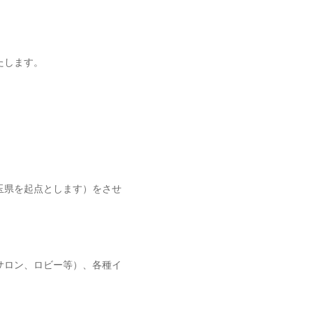
たします。
玉県を起点とします）をさせ
サロン、ロビー等）、各種イ