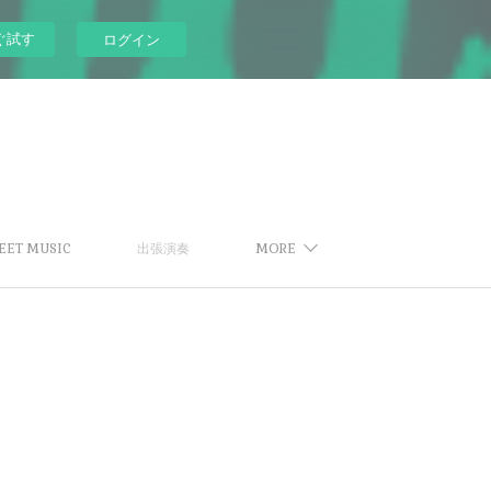
ぐ試す
ログイン
EET MUSIC
出張演奏
MORE