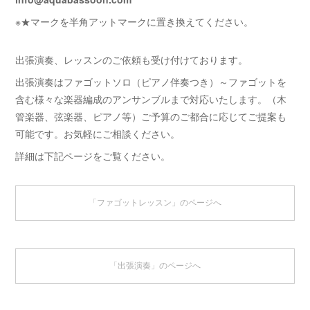
※★マークを半角アットマークに置き換えてください。
出張演奏、レッスンのご依頼も受け付けております。
出張演奏はファゴットソロ（ピアノ伴奏つき）～ファゴットを
含む様々な楽器編成のアンサンブルまで対応いたします。（木
管楽器、弦楽器、ピアノ等）ご予算のご都合に応じてご提案も
可能です。お気軽にご相談ください。
詳細は下記ページをご覧ください。
「ファゴットレッスン」のページへ
「出張演奏」のページへ