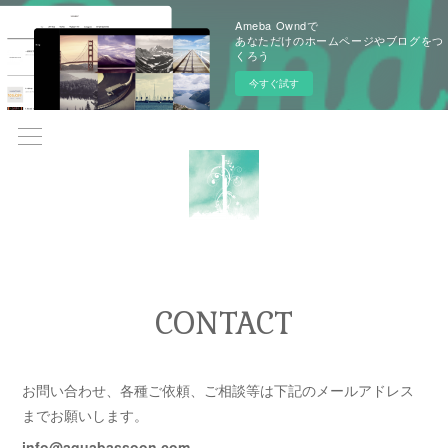
Ameba Owndで
あなただけのホームページやブログをつ
くろう
今すぐ試す
CONTACT
お問い合わせ、各種ご依頼、ご相談等は下記のメールアドレス
までお願いします。
info@aquabassoon.com