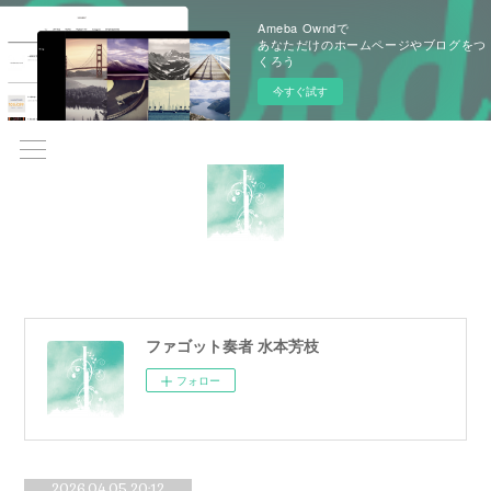
Ameba Owndで
あなただけのホームページやブログをつ
くろう
今すぐ試す
ファゴット奏者 水本芳枝
フォロー
2026.04.05 20:12