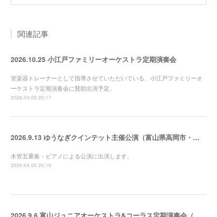
関連記事
2026.10.25 小江戸ファミリーオーケストラ定期演奏会
管楽器トレーナーとして指導させていただいている、小江戸ファミリーオ
ーケストラ定期演奏会に賛助出演予定。
2026.04.05 20:17
2026.9.13 ゆうなぎクインテット主催公演（富山県高岡市・城東音楽院ホール）
木管五重奏・ピアノによる公演に出演します。
2026.04.05 20:16
2026.9.6 富山ジュニアオーケストラ&コーラス定期演奏会（新川文化ホール）