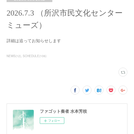
2026.7.3 （所沢市民文化センター
ミューズ）
詳細は追ってお知らせします
NEWS
(
12
)
SCHEDULE
(
106
)
ファゴット奏者 水本芳枝
フォロー