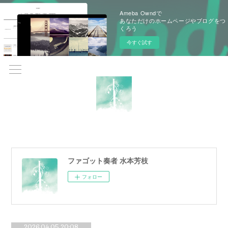
Ameba Owndで
あなただけのホームページやブログをつ
くろう
今すぐ試す
ファゴット奏者 水本芳枝
フォロー
2026.04.05 20:08