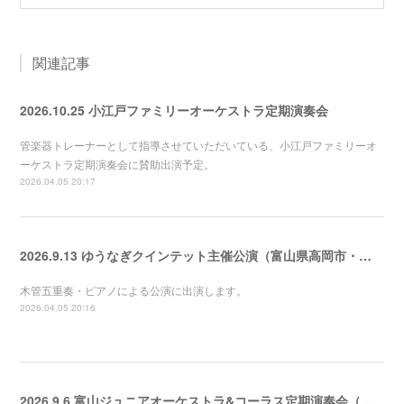
関連記事
2026.10.25 小江戸ファミリーオーケストラ定期演奏会
管楽器トレーナーとして指導させていただいている、小江戸ファミリーオ
ーケストラ定期演奏会に賛助出演予定。
2026.04.05 20:17
2026.9.13 ゆうなぎクインテット主催公演（富山県高岡市・城東音楽院ホール）
木管五重奏・ピアノによる公演に出演します。
2026.04.05 20:16
2026.9.6 富山ジュニアオーケストラ&コーラス定期演奏会（新川文化ホール）