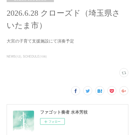
2026.6.28 クローズド（埼玉県さ
いたま市）
大宮の子育て支援施設にて演奏予定
NEWS
(
12
)
SCHEDULE
(
106
)
ファゴット奏者 水本芳枝
フォロー