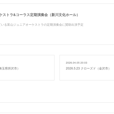
アオーケストラ&コーラス定期演奏会（新川文化ホール）
ている富山ジュニアオーケストラの定期演奏会に賛助出演予定
2026.04.05 20:03
ド（埼玉県所沢市）
2026.5.23 クローズド（金沢市）