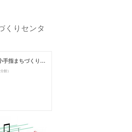
ちづくりセンタ
【5月24日】第78回花水木の咲く街のコンサート（小手指まちづくりセンター分館）
ー分館）