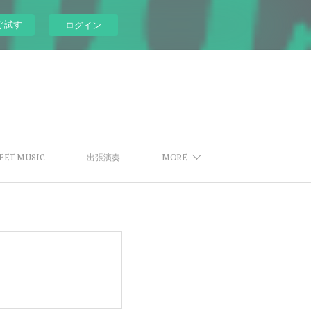
ぐ試す
ログイン
EET MUSIC
出張演奏
MORE