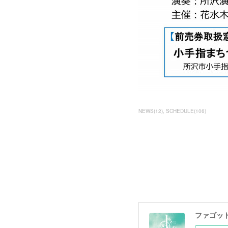
NEWS
(
12
)
SCHEDULE
(
106
)
ファゴッ